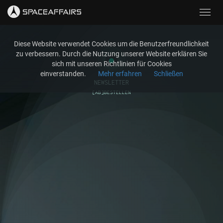
Toggl
navig
Diese Website verwendet Cookies um die Benutzerfreundlichkeit
zu verbessern. Durch die Nutzung unserer Website erklären Sie
sich mit unseren Richtlinien für Cookies
einverstanden.
Mehr erfahren
Schließen
NEWSLETTER
[AB]BESTELLEN