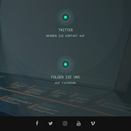
TWITTER
NEHMEN SIE KONTAKT AUF
FOLGEN SIE UNS
AUF FACEBOOK