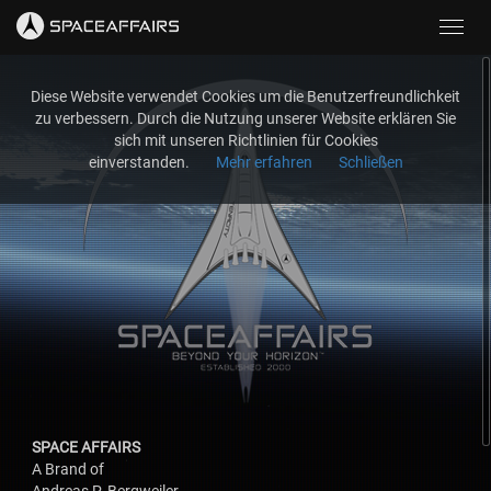
Toggl
navig
Diese Website verwendet Cookies um die Benutzerfreundlichkeit
zu verbessern. Durch die Nutzung unserer Website erklären Sie
sich mit unseren Richtlinien für Cookies
einverstanden.
Mehr erfahren
Schließen
SPACE AFFAIRS
A Brand of